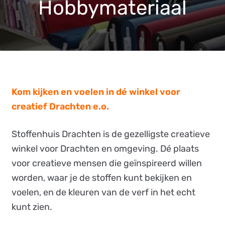
Hobbymateriaal
Weetjes
Veelgestelde vragen
Contact
Webshop
Kom kijken en voelen in dé winkel voor
creatief Drachten e.o.
Stoffenhuis Drachten is de gezelligste creatieve
winkel voor Drachten en omgeving. Dé plaats
voor creatieve mensen die geïnspireerd willen
worden, waar je de stoffen kunt bekijken en
voelen, en de kleuren van de verf in het echt
kunt zien.