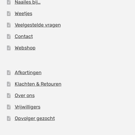
Naailes bij…
Weetjes
Veelgestelde vragen
Contact
Webshop
Afkortingen
Klachten & Retouren
Over ons
Vrijwilligers
Opvolger gezocht