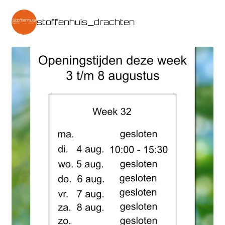
stoffenhuis_drachten