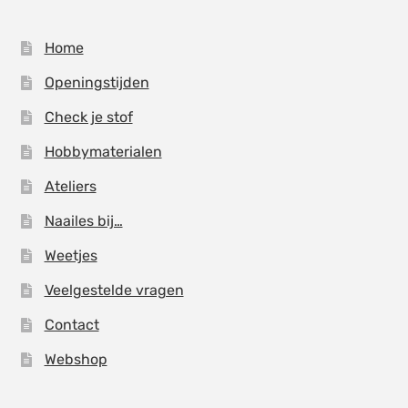
productpagina
Home
Openingstijden
Check je stof
Hobbymaterialen
Ateliers
Naailes bij…
Weetjes
Veelgestelde vragen
Contact
Webshop