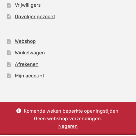
Vrijwilligers
Opvolger gezocht
Webshop
Winkelwagen
Afrekenen
Mijn account
Komende weken beperkte
openingstijden
!
© Stoffenhuis Drachten 2026
Geen webshop verzendingen.
Powered by
Crealink
Negeren