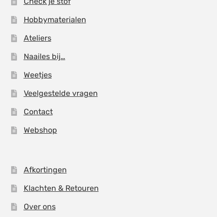
Check je stof
Hobbymaterialen
Ateliers
Naailes bij…
Weetjes
Veelgestelde vragen
Contact
Webshop
Afkortingen
Klachten & Retouren
Over ons